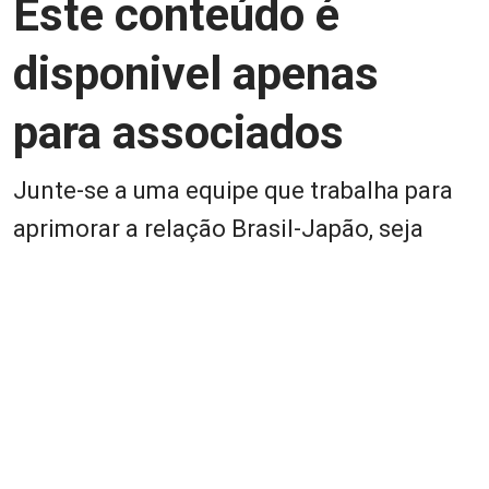
Este conteúdo é
disponivel apenas
para associados
Junte-se a uma equipe que trabalha para
aprimorar a relação Brasil-Japão, seja
você Pessoa Física ou Jurídica.
Associe-se
Login
Retornar a página principal do blog