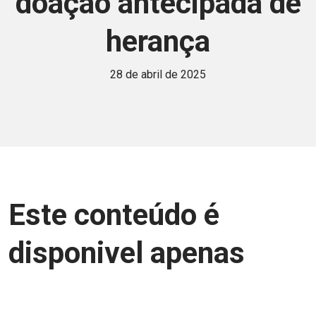
doação antecipada de
herança
28 de abril de 2025
Este conteúdo é
disponivel apenas
para associados