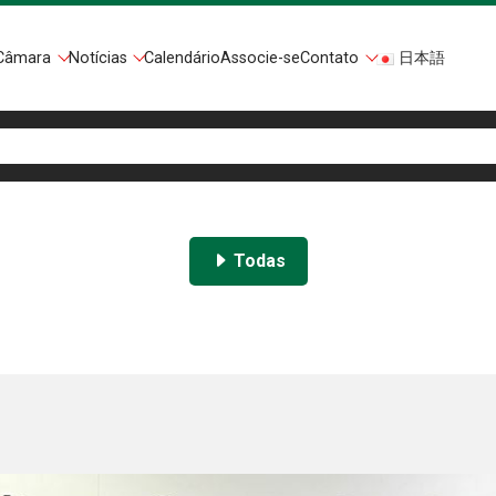
Câmara
Notícias
Calendário
Associe-se
Contato
日本語
Todas