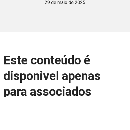
29 de maio de 2025
Este conteúdo é
disponivel apenas
para associados
Junte-se a uma equipe que trabalha para
aprimorar a relação Brasil-Japão, seja
você Pessoa Física ou Jurídica.