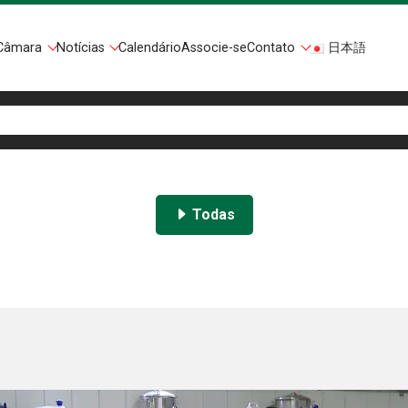
Câmara
Notícias
Calendário
Associe-se
Contato
日本語
Todas