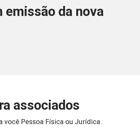
em emissão da nova
ara associados
a você Pessoa Física ou Jurídica.