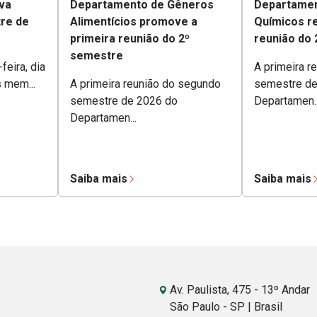
va
Departamento de Gêneros
Departamen
tre de
Alimentícios promove a
Químicos re
primeira reunião do 2º
reunião do
semestre
feira, dia
A primeira r
s mem...
A primeira reunião do segundo
semestre de
semestre de 2026 do
Departamen..
Departamen...
Saiba mais
Saiba mais
Av. Paulista, 475 - 13º Andar
São Paulo - SP | Brasil