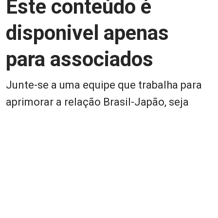
Este conteúdo é
disponivel apenas
para associados
Junte-se a uma equipe que trabalha para
aprimorar a relação Brasil-Japão, seja
você Pessoa Física ou Jurídica.
Associe-se
Login
Retornar a página principal do blog