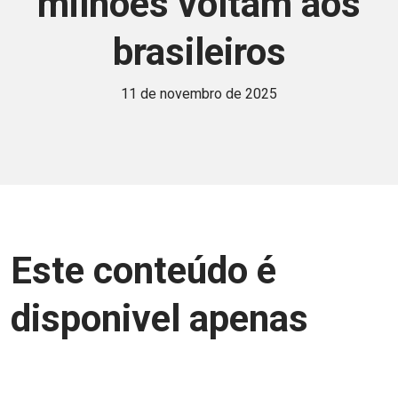
milhões voltam aos
brasileiros
11 de novembro de 2025
Este conteúdo é
disponivel apenas
para associados