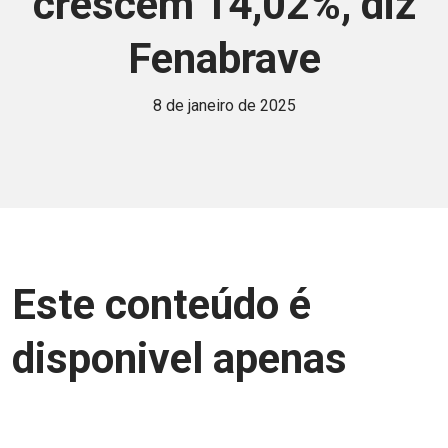
crescem 14,02%, diz
Fenabrave
8 de janeiro de 2025
Este conteúdo é
disponivel apenas
para associados