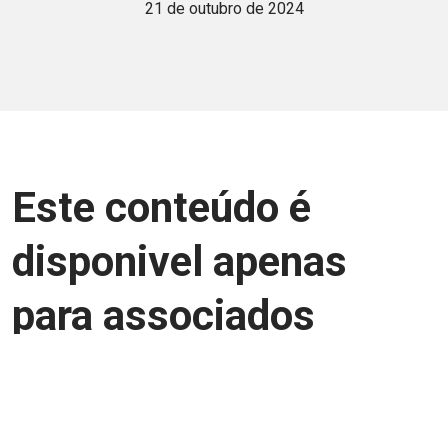
21 de outubro de 2024
Este conteúdo é
disponivel apenas
para associados
Junte-se a uma equipe que trabalha para
aprimorar a relação Brasil-Japão, seja
você Pessoa Física ou Jurídica.