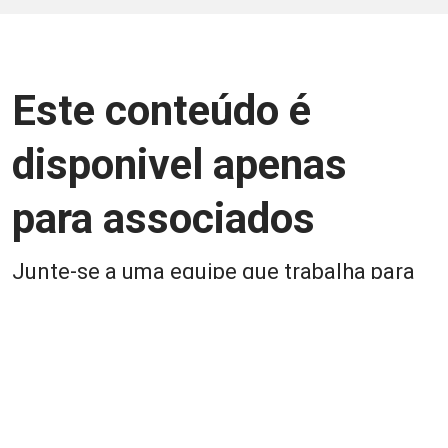
Este conteúdo é
disponivel apenas
para associados
Junte-se a uma equipe que trabalha para
aprimorar a relação Brasil-Japão, seja
você Pessoa Física ou Jurídica.
Associe-se
Login