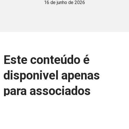
16 de junho de 2026
Este conteúdo é
disponivel apenas
para associados
Junte-se a uma equipe que trabalha para
aprimorar a relação Brasil-Japão, seja
você Pessoa Física ou Jurídica.