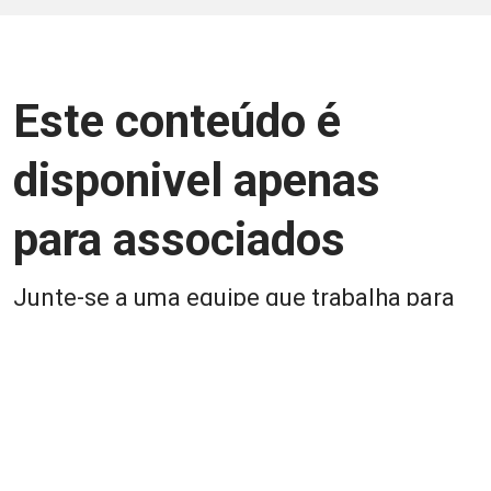
Este conteúdo é
disponivel apenas
para associados
Junte-se a uma equipe que trabalha para
aprimorar a relação Brasil-Japão, seja
você Pessoa Física ou Jurídica.
Associe-se
Login