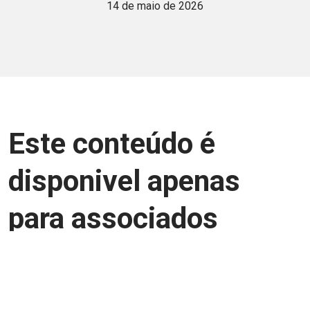
14 de maio de 2026
Este conteúdo é
disponivel apenas
para associados
Junte-se a uma equipe que trabalha para
aprimorar a relação Brasil-Japão, seja
você Pessoa Física ou Jurídica.