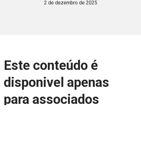
2 de dezembro de 2025
Este conteúdo é
disponivel apenas
para associados
Junte-se a uma equipe que trabalha para
aprimorar a relação Brasil-Japão, seja
você Pessoa Física ou Jurídica.