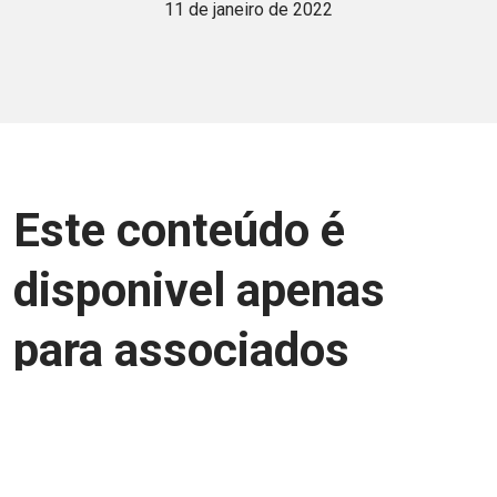
11 de janeiro de 2022
Este conteúdo é
disponivel apenas
para associados
Junte-se a uma equipe que trabalha para
aprimorar a relação Brasil-Japão, seja
você Pessoa Física ou Jurídica.