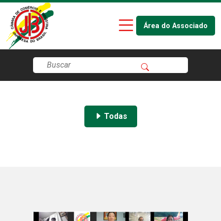
Área do Associado
Todas