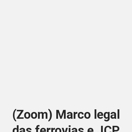
(Zoom) Marco legal
das ferrovias e JCP