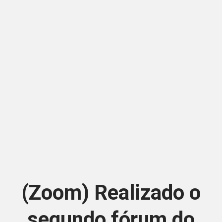
(Zoom) Realizado o
segundo fórum do