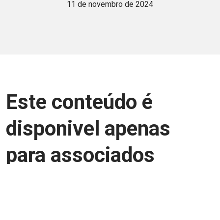
11 de novembro de 2024
Este conteúdo é
disponivel apenas
para associados
Junte-se a uma equipe que trabalha para
aprimorar a relação Brasil-Japão, seja
você Pessoa Física ou Jurídica.