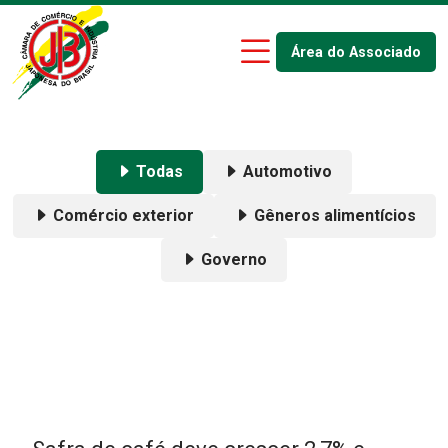
Área do Associado
Todas
Automotivo
Comércio exterior
Gêneros alimentícios
Governo