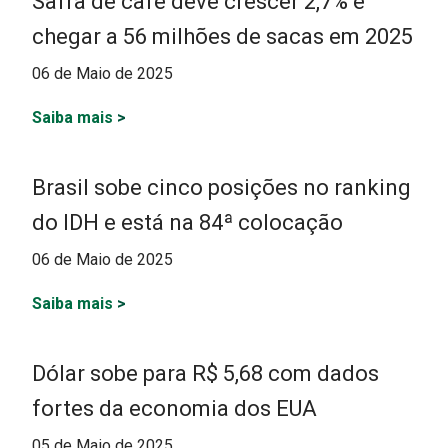
Safra de café deve crescer 2,7% e
chegar a 56 milhões de sacas em 2025
06 de Maio de 2025
Saiba mais
>
Brasil sobe cinco posições no ranking
do IDH e está na 84ª colocação
06 de Maio de 2025
Saiba mais
>
Dólar sobe para R$ 5,68 com dados
fortes da economia dos EUA
05 de Maio de 2025