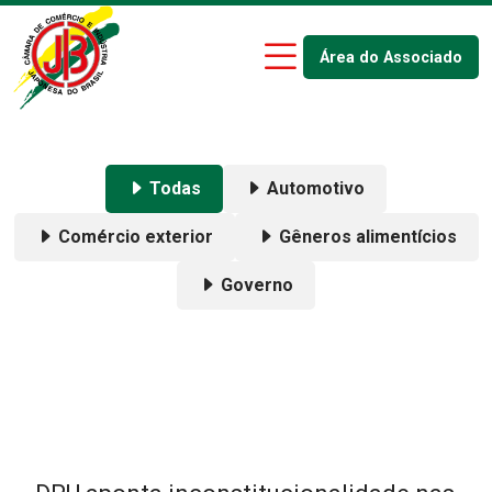
Área do Associado
Todas
Automotivo
Comércio exterior
Gêneros alimentícios
Governo