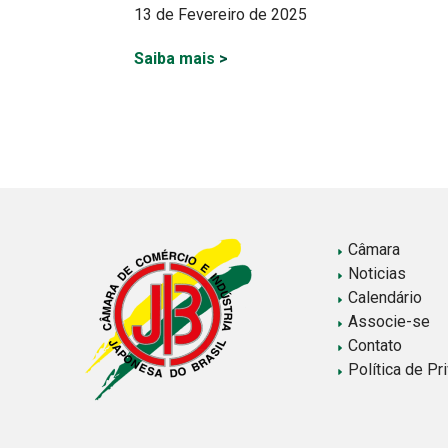
13 de Fevereiro de 2025
Saiba mais
>
Paginação
de
posts
Câmara
Noticias
Calendário
Associe-se
Contato
Política de Pr