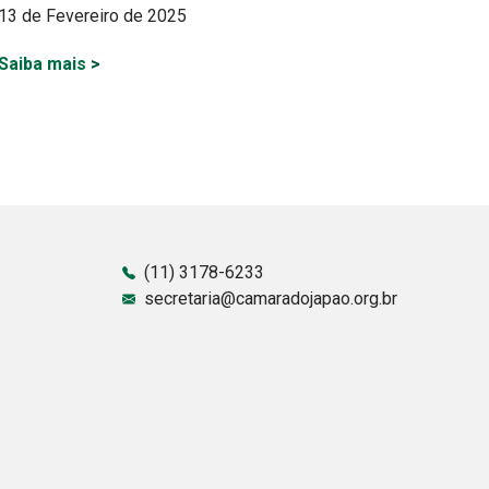
13 de Fevereiro de 2025
Saiba mais
>
(11) 3178-6233
secretaria@camaradojapao.org.br