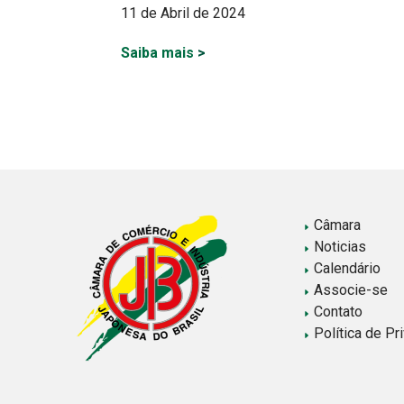
11 de Abril de 2024
Saiba mais
>
Paginação
de
posts
Câmara
Noticias
Calendário
Associe-se
Contato
Política de Pr