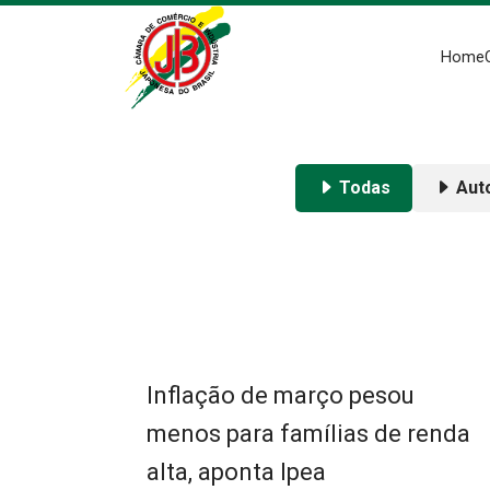
Home
Todas
Aut
Inflação de março pesou
menos para famílias de renda
alta, aponta Ipea